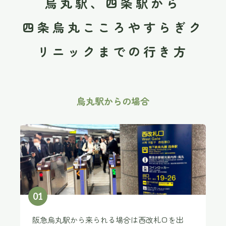
烏丸駅、四条駅から
四条烏丸こころやすらぎク
リニックまでの行き方
烏丸駅からの場合
0
1
阪急烏丸駅から来られる場合は西改札口を出