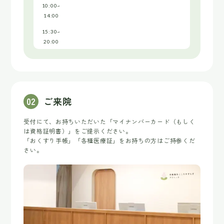
10:00~
14:00
15:30~
20:00
0
2
ご来院
受付にて、お持ちいただいた「マイナンバーカード（もしく
は資格証明書）」をご提示ください。
「おくすり手帳」「各種医療証」をお持ちの方はご持参くだ
さい。