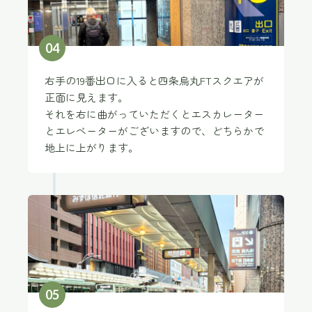
0
4
右手の19番出口に入ると四条烏丸FTスクエアが
正面に見えます。
それを右に曲がっていただくとエスカレーター
とエレベーターがございますので、どちらかで
地上に上がります。
0
5