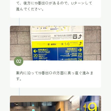
て、後方に19番出口があるので、Uターンして
進んでください。
0
2
案内に沿って19番出口の方面に真っ直ぐ進みま
す。