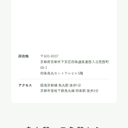
所在地
〒600-8007
京都府京都市下京区四条通高倉西入立売西町
68-2
四条烏丸セントラルビル5階
アクセス
阪急京都線 烏丸駅 徒歩1分
京都市営地下鉄烏丸線 四条駅 徒歩3分