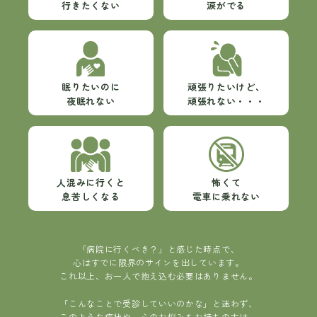
行きたくない
涙がでる
眠りたいのに
頑張りたいけど、
夜眠れない
頑張れない・・・
人混みに行くと
怖くて
息苦しくなる
電車に乗れない
「病院に行くべき？」と感じた時点で、
心はすでに限界のサインを出しています。
これ以上、お一人で抱え込む必要はありません。
「こんなことで受診していいのかな」と迷わず、
このような症状や、心のお悩みをお持ちの方は、