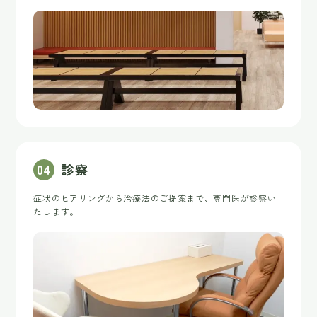
0
4
診察
症状のヒアリングから治療法のご提案まで、専門医が診察い
たします。