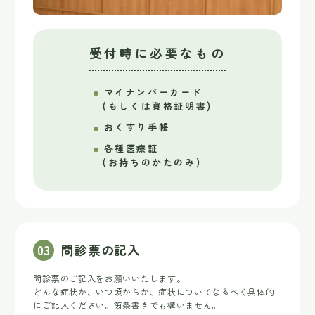
受付時に必要なもの
マイナンバーカード
(もしくは資格証明書)
おくすり手帳
各種医療証
(お持ちのかたのみ)
0
3
問診票の記入
問診票のご記入をお願いいたします。
どんな症状か、いつ頃からか、症状についてなるべく具体的
にご記入ください。箇条書きでも構いません。