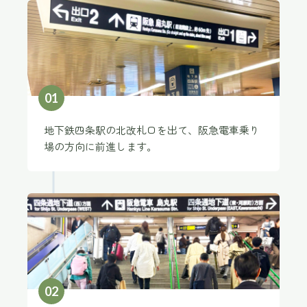
0
1
地下鉄四条駅の北改札口を出て、阪急電車乗り
場の方向に前進します。
0
2