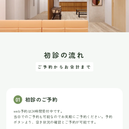
初診の流れ
ご予約からお会計まで
0
1
初診のご予約
web予約は24時間受付中です。
当日でのご予約も可能なのでお気軽にご予約ください。
予約
ボタンより、空き状況の確認とご予約が可能です。