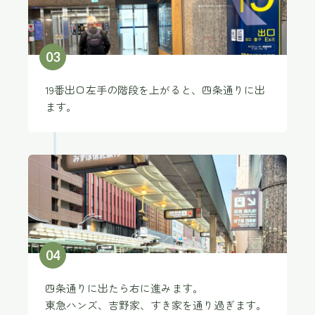
0
3
19番出口左手の階段を上がると、四条通りに出
ます。
0
4
四条通りに出たら右に進みます。
東急ハンズ、吉野家、すき家を通り過ぎます。