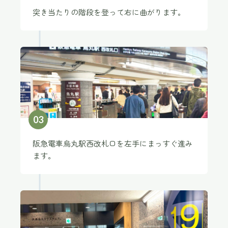
突き当たりの階段を登って右に曲がります。
0
3
阪急電車烏丸駅西改札口を左手にまっすぐ進み
ます。