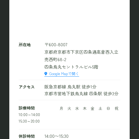
〒600-8007
所在地
京都府京都市下京区四条通高倉西入立
売西町68-2
四条烏丸セントラルビル5階
Google Mapで開く
阪急京都線 烏丸駅 徒歩1分
アクセス
京都市営地下鉄烏丸線 四条駅 徒歩3分
診療時間
月
火
水
木
金
土
日
祝
10:00～14:00
15:30～20:00
14:00〜15:30
休診時間