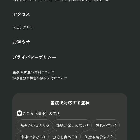
アクセス
交通アクセス
お知らせ
プライバシーポリシー
医療DX推進の体制について
診療報酬明細書の無料交付について
当院で対応する症状
こころ（精神）の症状
気分が浮かない
趣味が楽しめない
忘れやすい
集中できない
自分を責める
何度も確認する