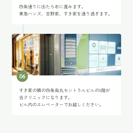
四条通りに出たら右に進みます。
東急ハンズ、吉野家、すき家を通り過ぎます。
0
6
すき家の隣の四条烏丸セントラルビルの5階が
当クリニックになります。
ビル内のエレベーターでお越しください。