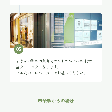
0
5
すき家の隣の四条烏丸セントラルビルの5階が
当クリニックになります。
ビル内のエレベーターでお越しください。
四条駅からの場合