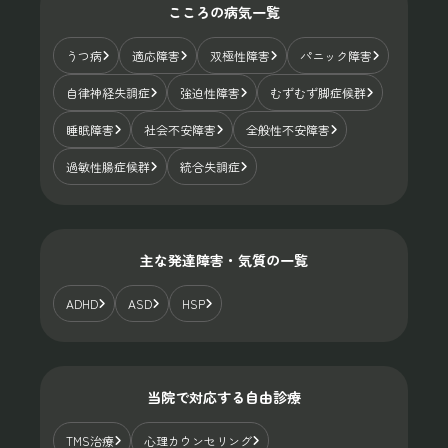
こころの病気一覧
うつ病
適応障害
双極性障害
パニック障害
自律神経失調症
強迫性障害
むずむず脚症候群
睡眠障害
社会不安障害
全般性不安障害
過敏性腸症候群
統合失調症
主な発達障害・気質の一覧
ADHD
ASD
HSP
当院で対応する自由診療
TMS治療
心理カウンセリング