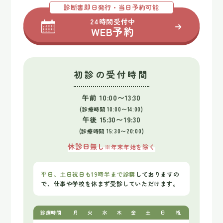
診断書即日発行・当日予約可能
24時間受付中
WEB予約
初診の受付時間
午前 10:00〜13:30
(診療時間 10:00〜14:00)
午後 15:30〜19:30
(診療時間 15:30〜20:00)
休診日無し
※年末年始を除く
平日、土日祝日も19時半まで診察
しておりますの
で、
仕事や学校を休まず受診していただけます。
診療時間
月
火
水
木
金
土
日
祝